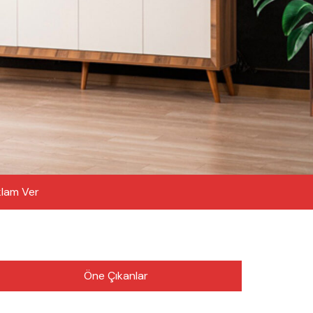
lam Ver
Öne Çıkanlar