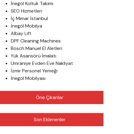
İnegöl Koltuk Takımı
SEO Hizmetleri
İç Mimar İstanbul
İnegöl Mobilya
Albay Lift
DPF Cleaning Machines
Bosch Manuel El Aletleri
Yük Asansörü İmalatı
Ümraniye Evden Eve Nakliyat
İzmir Personel Yemeği
İnegöl Mobilyası
Öne Çıkanlar
Son Eklenenler