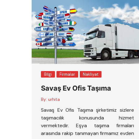
Bilgi
Firmalar
Nakliyat
Savaş Ev Ofis Taşıma
By:
urhita
Savaş Ev Ofis Taşıma şirketimiz sizlere
taşımacılık konusunda hizmet
vermektedir. Eşya taşıma firmaları
arasında rakip tanımayan firmamız evden