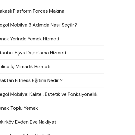
akaslı Platform Forces Makina
negöl Mobilya 3 Adımda Nasıl Seçilir?
onak Yerinde Yemek Hizmeti
stanbul Eşya Depolama Hizmeti
line İç Mimarlık Hizmeti
zaktan Fitness Eğitimi Nedir ?
egöl Mobilya: Kalite , Estetik ve Fonksiyonellik
onak Toplu Yemek
akırköy Evden Eve Nakliyat