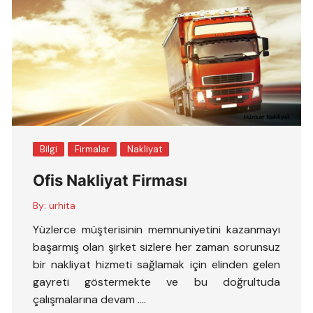
Bilgi
Firmalar
Nakliyat
Ofis Nakliyat Firması
By:
urhita
Yüzlerce müşterisinin memnuniyetini kazanmayı
başarmış olan şirket sizlere her zaman sorunsuz
bir nakliyat hizmeti sağlamak için elinden gelen
gayreti göstermekte ve bu doğrultuda
çalışmalarına devam ….