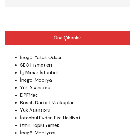
Öne Çıkanlar
İnegöl Yatak Odası
SEO Hizmetleri
İç Mimar İstanbul
İnegöl Mobilya
Yük Asansörü
DPFMac
Bosch Darbeli Matkaplar
Yük Asansörü
İstanbul Evden Eve Nakliyat
İzmir Toplu Yemek
İnegöl Mobilyası