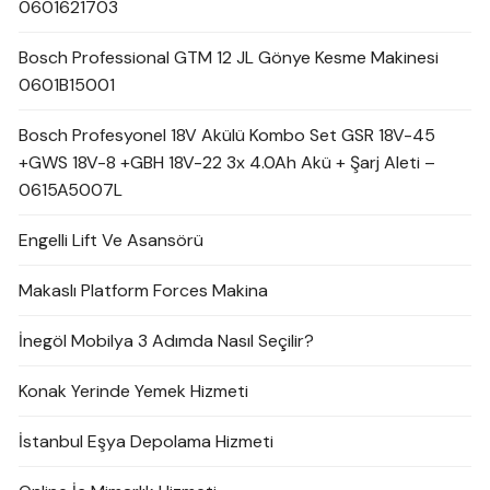
0601621703
Bosch Professional GTM 12 JL Gönye Kesme Makinesi
0601B15001
Bosch Profesyonel 18V Akülü Kombo Set GSR 18V-45
+GWS 18V-8 +GBH 18V-22 3x 4.0Ah Akü + Şarj Aleti –
0615A5007L
Engelli Lift Ve Asansörü
Makaslı Platform Forces Makina
İnegöl Mobilya 3 Adımda Nasıl Seçilir?
Konak Yerinde Yemek Hizmeti
İstanbul Eşya Depolama Hizmeti