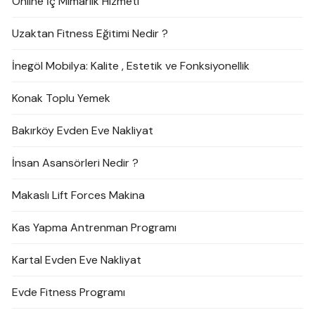
Online İç Mimarlık Hizmeti
Uzaktan Fitness Eğitimi Nedir ?
İnegöl Mobilya: Kalite , Estetik ve Fonksiyonellik
Konak Toplu Yemek
Bakırköy Evden Eve Nakliyat
İnsan Asansörleri Nedir ?
Makaslı Lift Forces Makina
Kas Yapma Antrenman Programı
Kartal Evden Eve Nakliyat
Evde Fitness Programı