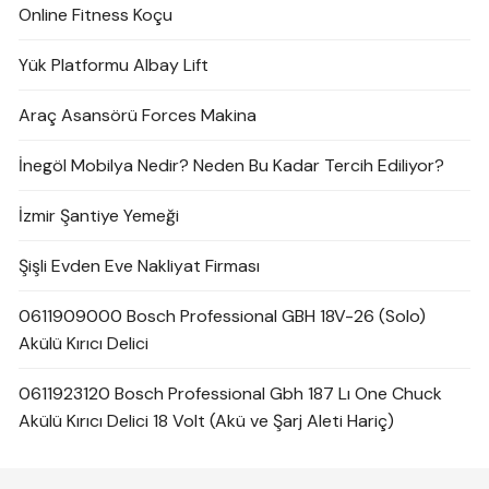
Online Fitness Koçu
Yük Platformu Albay Lift
Araç Asansörü Forces Makina
İnegöl Mobilya Nedir? Neden Bu Kadar Tercih Ediliyor?
İzmir Şantiye Yemeği
Şişli Evden Eve Nakliyat Firması
0611909000 Bosch Professional GBH 18V-26 (Solo)
Akülü Kırıcı Delici
0611923120 Bosch Professional Gbh 187 Lı One Chuck
Akülü Kırıcı Delici 18 Volt (Akü ve Şarj Aleti Hariç)