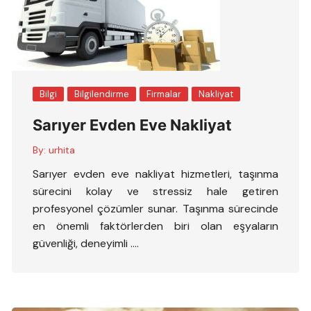
Bilgi
Bilgilendirme
Firmalar
Nakliyat
Sarıyer Evden Eve Nakliyat
By:
urhita
Sarıyer evden eve nakliyat hizmetleri, taşınma
sürecini kolay ve stressiz hale getiren
profesyonel çözümler sunar. Taşınma sürecinde
en önemli faktörlerden biri olan eşyaların
güvenliği, deneyimli ….