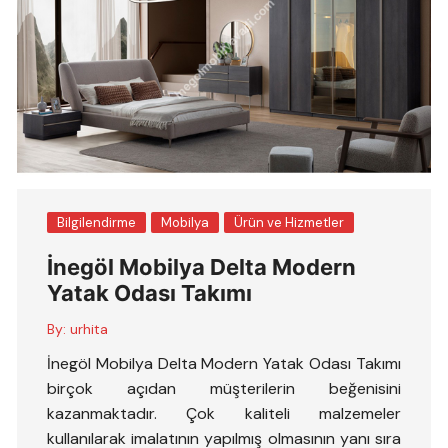
Bilgilendirme
Mobilya
Ürün ve Hizmetler
İnegöl Mobilya Delta Modern
Yatak Odası Takımı
By:
urhita
İnegöl Mobilya Delta Modern Yatak Odası Takımı
birçok açıdan müşterilerin beğenisini
kazanmaktadır. Çok kaliteli malzemeler
kullanılarak imalatının yapılmış olmasının yanı sıra