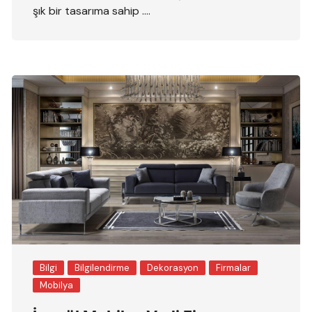
şık bir tasarıma sahip ….
Bilgi
Bilgilendirme
Dekorasyon
Firmalar
Mobilya