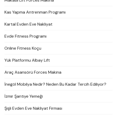
Makaslı Lift Forces Makina
Kas Yapma Antrenman Programı
Kartal Evden Eve Nakliyat
Evde Fitness Programı
Online Fitness Koçu
Yük Platformu Albay Lift
Araç Asansörü Forces Makina
İnegöl Mobilya Nedir? Neden Bu Kadar Tercih Ediliyor?
İzmir Şantiye Yemeği
Şişli Evden Eve Nakliyat Firması