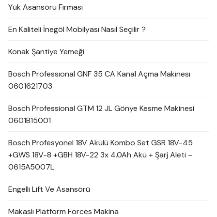
Yük Asansörü Firması
En Kaliteli İnegöl Mobilyası Nasıl Seçilir ?
Konak Şantiye Yemeği
Bosch Professional GNF 35 CA Kanal Açma Makinesi
0601621703
Bosch Professional GTM 12 JL Gönye Kesme Makinesi
0601B15001
Bosch Profesyonel 18V Akülü Kombo Set GSR 18V-45
+GWS 18V-8 +GBH 18V-22 3x 4.0Ah Akü + Şarj Aleti –
0615A5007L
Engelli Lift Ve Asansörü
Makaslı Platform Forces Makina