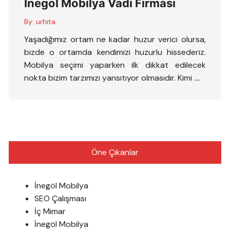
İnegöl Mobilya Vadi Firması
By:
urhita
Yaşadığımız ortam ne kadar huzur verici olursa,
bizde o ortamda kendimizi huzurlu hissederiz.
Mobilya seçimi yaparken ilk dikkat edilecek
nokta bizim tarzımızı yansıtıyor olmasıdır. Kimi ….
Öne Çıkanlar
İnegöl Mobilya
SEO Çalışması
İç Mimar
İnegöl Mobilya