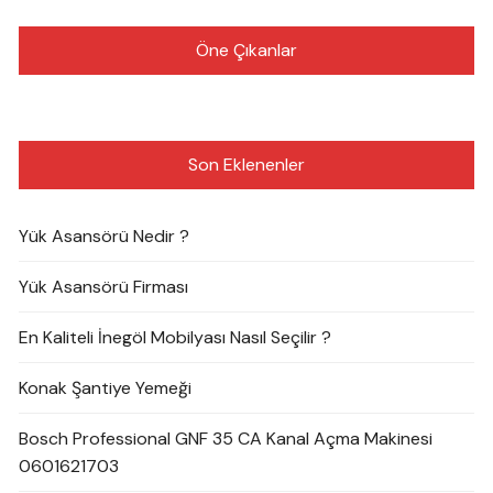
Öne Çıkanlar
Son Eklenenler
Yük Asansörü Nedir ?
Yük Asansörü Firması
En Kaliteli İnegöl Mobilyası Nasıl Seçilir ?
Konak Şantiye Yemeği
Bosch Professional GNF 35 CA Kanal Açma Makinesi
0601621703