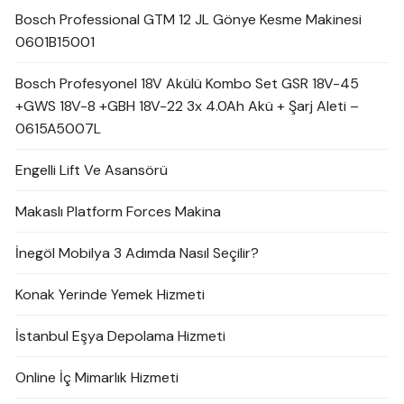
Bosch Professional GTM 12 JL Gönye Kesme Makinesi
0601B15001
Bosch Profesyonel 18V Akülü Kombo Set GSR 18V-45
+GWS 18V-8 +GBH 18V-22 3x 4.0Ah Akü + Şarj Aleti –
0615A5007L
Engelli Lift Ve Asansörü
Makaslı Platform Forces Makina
İnegöl Mobilya 3 Adımda Nasıl Seçilir?
Konak Yerinde Yemek Hizmeti
İstanbul Eşya Depolama Hizmeti
Online İç Mimarlık Hizmeti