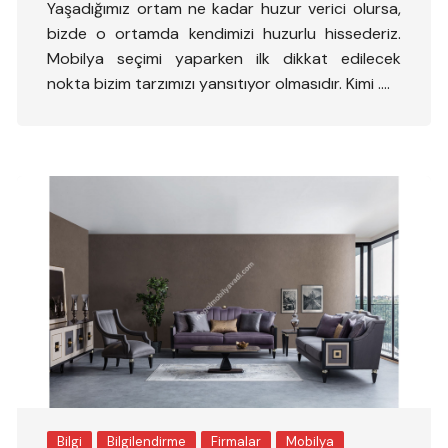
Yaşadığımız ortam ne kadar huzur verici olursa,
bizde o ortamda kendimizi huzurlu hissederiz.
Mobilya seçimi yaparken ilk dikkat edilecek
nokta bizim tarzımızı yansıtıyor olmasıdır. Kimi ….
Bilgi
Bilgilendirme
Firmalar
Mobilya