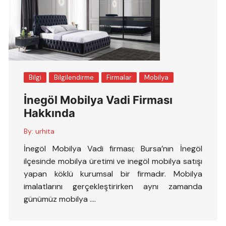
Bilgi
Bilgilendirme
Firmalar
Mobilya
İnegöl Mobilya Vadi Firması
Hakkında
By:
urhita
İnegöl Mobilya Vadi firması; Bursa’nın İnegöl
ilçesinde mobilya üretimi ve inegöl mobilya satışı
yapan köklü kurumsal bir firmadır. Mobilya
imalatlarını gerçekleştirirken aynı zamanda
günümüz mobilya ….