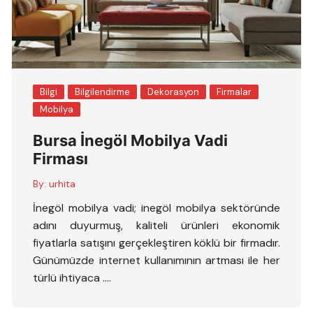
Bilgi
Bilgilendirme
Dekorasyon
Firmalar
Mobilya
Bursa İnegöl Mobilya Vadi
Firması
By:
urhita
İnegöl mobilya vadi; inegöl mobilya sektöründe
adını duyurmuş, kaliteli ürünleri ekonomik
fiyatlarla satışını gerçekleştiren köklü bir firmadır.
Günümüzde internet kullanımının artması ile her
türlü ihtiyaca ….