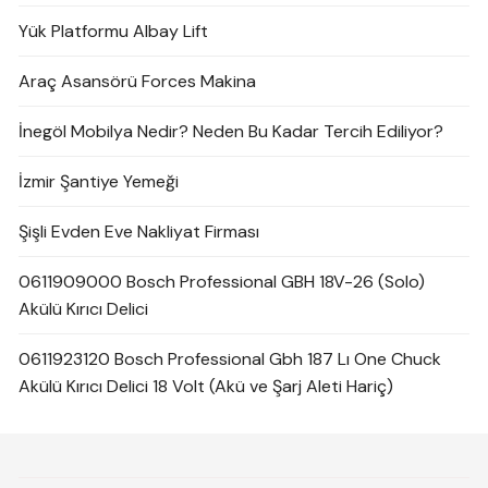
Yük Platformu Albay Lift
Araç Asansörü Forces Makina
İnegöl Mobilya Nedir? Neden Bu Kadar Tercih Ediliyor?
İzmir Şantiye Yemeği
Şişli Evden Eve Nakliyat Firması
0611909000 Bosch Professional GBH 18V-26 (Solo)
Akülü Kırıcı Delici
0611923120 Bosch Professional Gbh 187 Lı One Chuck
Akülü Kırıcı Delici 18 Volt (Akü ve Şarj Aleti Hariç)