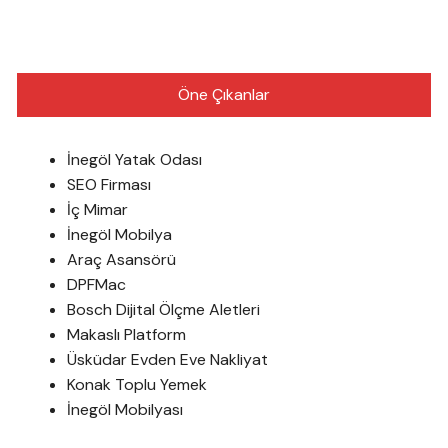
Öne Çıkanlar
İnegöl Yatak Odası
SEO Firması
İç Mimar
İnegöl Mobilya
Araç Asansörü
DPFMac
Bosch Dijital Ölçme Aletleri
Makaslı Platform
Üsküdar Evden Eve Nakliyat
Konak Toplu Yemek
İnegöl Mobilyası