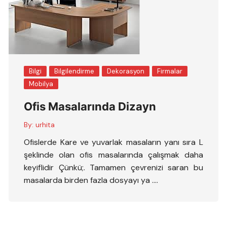
Bilgi
Bilgilendirme
Dekorasyon
Firmalar
Mobilya
Ofis Masalarında Dizayn
By:
urhita
Ofislerde Kare ve yuvarlak masaların yanı sıra L
şeklinde olan ofis masalarında çalışmak daha
keyiflidir Çünkü;. Tamamen çevrenizi saran bu
masalarda birden fazla dosyayı ya ….