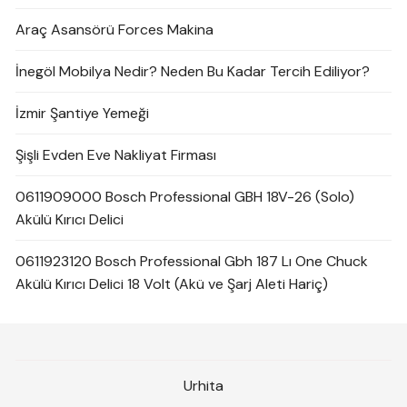
Araç Asansörü Forces Makina
İnegöl Mobilya Nedir? Neden Bu Kadar Tercih Ediliyor?
İzmir Şantiye Yemeği
Şişli Evden Eve Nakliyat Firması
0611909000 Bosch Professional GBH 18V-26 (Solo)
Akülü Kırıcı Delici
0611923120 Bosch Professional Gbh 187 Lı One Chuck
Akülü Kırıcı Delici 18 Volt (Akü ve Şarj Aleti Hariç)
Urhita