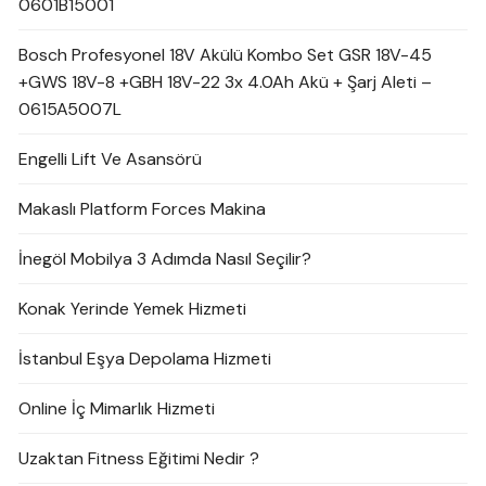
0601B15001
Bosch Profesyonel 18V Akülü Kombo Set GSR 18V-45
+GWS 18V-8 +GBH 18V-22 3x 4.0Ah Akü + Şarj Aleti –
0615A5007L
Engelli Lift Ve Asansörü
Makaslı Platform Forces Makina
İnegöl Mobilya 3 Adımda Nasıl Seçilir?
Konak Yerinde Yemek Hizmeti
İstanbul Eşya Depolama Hizmeti
Online İç Mimarlık Hizmeti
Uzaktan Fitness Eğitimi Nedir ?