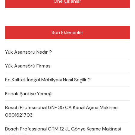
Öne Çıkanlar
Son Eklenenler
Yük Asansörü Nedir ?
Yük Asansörü Firması
En Kaliteli İnegöl Mobilyası Nasıl Seçilir ?
Konak Şantiye Yemeği
Bosch Professional GNF 35 CA Kanal Açma Makinesi
0601621703
Bosch Professional GTM 12 JL Gönye Kesme Makinesi