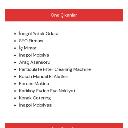
Öne Çıkanlar
İnegöl Yatak Odası
SEO Firması
İç Mimar
İnegöl Mobilya
Araç Asansörü
Particulate Filter Cleaning Machine
Bosch Manuel El Aletleri
Forces Makina
Kadıköy Evden Eve Nakliyat
Konak Catering
İnegöl Mobilyası