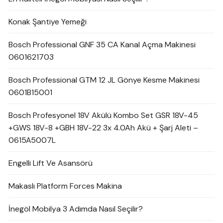
Konak Şantiye Yemeği
Bosch Professional GNF 35 CA Kanal Açma Makinesi
0601621703
Bosch Professional GTM 12 JL Gönye Kesme Makinesi
0601B15001
Bosch Profesyonel 18V Akülü Kombo Set GSR 18V-45
+GWS 18V-8 +GBH 18V-22 3x 4.0Ah Akü + Şarj Aleti –
0615A5007L
Engelli Lift Ve Asansörü
Makaslı Platform Forces Makina
İnegöl Mobilya 3 Adımda Nasıl Seçilir?