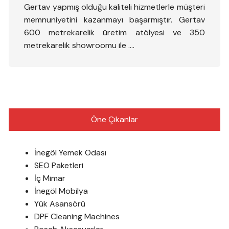
Gertav yapmış olduğu kaliteli hizmetlerle müşteri
memnuniyetini kazanmayı başarmıştır. Gertav
600 metrekarelik üretim atölyesi ve 350
metrekarelik showroomu ile ….
Öne Çıkanlar
İnegöl Yemek Odası
SEO Paketleri
İç Mimar
İnegöl Mobilya
Yük Asansörü
DPF Cleaning Machines