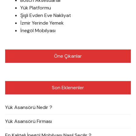
Bosch Aksesuarlar
Yük Platformu
Şişli Evden Eve Nakliyat
İzmir Yerinde Yemek
İnegöl Mobilyası
Öne Çıkanlar
Son Eklenenler
Yük Asansörü Nedir ?
Yük Asansörü Firması
En Kaliteli İnegöl Mobilyası Nasıl Seçilir ?