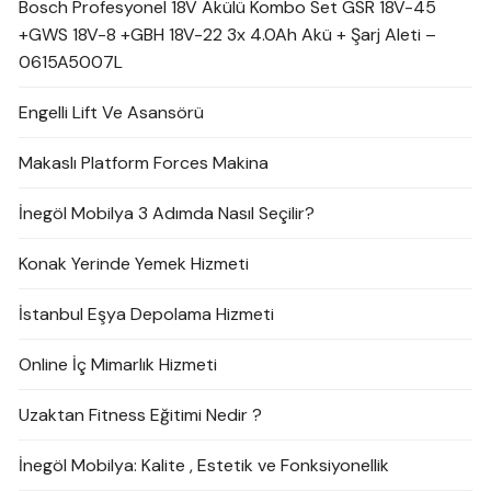
Bosch Profesyonel 18V Akülü Kombo Set GSR 18V-45
+GWS 18V-8 +GBH 18V-22 3x 4.0Ah Akü + Şarj Aleti –
0615A5007L
Engelli Lift Ve Asansörü
Makaslı Platform Forces Makina
İnegöl Mobilya 3 Adımda Nasıl Seçilir?
Konak Yerinde Yemek Hizmeti
İstanbul Eşya Depolama Hizmeti
Online İç Mimarlık Hizmeti
Uzaktan Fitness Eğitimi Nedir ?
İnegöl Mobilya: Kalite , Estetik ve Fonksiyonellik