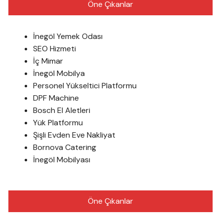
Öne Çıkanlar
İnegöl Yemek Odası
SEO Hizmeti
İç Mimar
İnegöl Mobilya
Personel Yükseltici Platformu
DPF Machine
Bosch El Aletleri
Yük Platformu
Şişli Evden Eve Nakliyat
Bornova Catering
İnegöl Mobilyası
Öne Çıkanlar