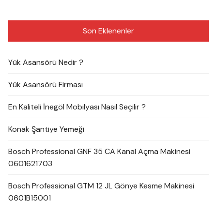
Son Eklenenler
Yük Asansörü Nedir ?
Yük Asansörü Firması
En Kaliteli İnegöl Mobilyası Nasıl Seçilir ?
Konak Şantiye Yemeği
Bosch Professional GNF 35 CA Kanal Açma Makinesi
0601621703
Bosch Professional GTM 12 JL Gönye Kesme Makinesi
0601B15001