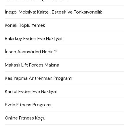
İnegöl Mobilya: Kalite , Estetik ve Fonksiyonellik
Konak Toplu Yemek
Bakırköy Evden Eve Nakliyat
İnsan Asansörleri Nedir ?
Makaslı Lift Forces Makina
Kas Yapma Antrenman Programı
Kartal Evden Eve Nakliyat
Evde Fitness Programı
Online Fitness Koçu