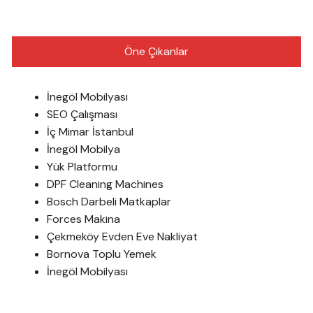
Öne Çıkanlar
İnegöl Mobilyası
SEO Çalışması
İç Mimar İstanbul
İnegöl Mobilya
Yük Platformu
DPF Cleaning Machines
Bosch Darbeli Matkaplar
Forces Makina
Çekmeköy Evden Eve Nakliyat
Bornova Toplu Yemek
İnegöl Mobilyası