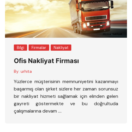
Bilgi
Firmalar
Nakliyat
Ofis Nakliyat Firması
By:
urhita
Yüzlerce müşterisinin memnuniyetini kazanmayı
başarmış olan şirket sizlere her zaman sorunsuz
bir nakliyat hizmeti sağlamak için elinden gelen
gayreti göstermekte ve bu doğrultuda
çalışmalarına devam ….