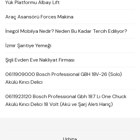
Yük Platformu Albay Lift
Araç Asansörü Forces Makina
İnegöl Mobilya Nedir? Neden Bu Kadar Tercih Ediliyor?
İzmir Şantiye Yemeği
Şişli Evden Eve Nakliyat Firması
0611909000 Bosch Professional GBH 18V-26 (Solo)
Akülü Kırıcı Delici
0611923120 Bosch Professional Gbh 187 Lı One Chuck
Akülü Kırıcı Delici 18 Volt (Akü ve Şarj Aleti Hariç)
Urhita