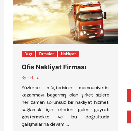
Bilgi
Firmalar
Nakliyat
Ofis Nakliyat Firması
By:
urhita
Yüzlerce müşterisinin memnuniyetini
kazanmayı başarmış olan şirket sizlere
her zaman sorunsuz bir nakliyat hizmeti
sağlamak için elinden gelen gayreti
göstermekte ve bu doğrultuda
çalışmalarına devam ….