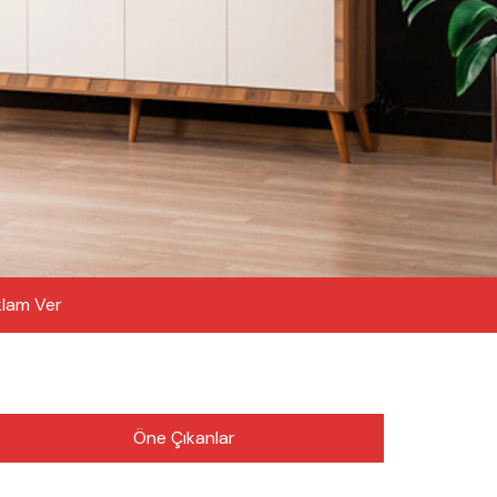
lam Ver
Öne Çıkanlar