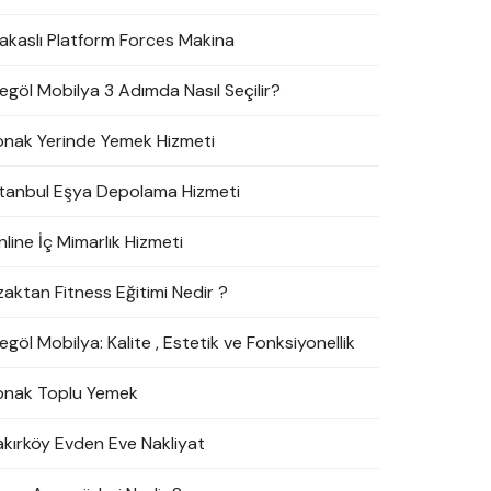
akaslı Platform Forces Makina
negöl Mobilya 3 Adımda Nasıl Seçilir?
onak Yerinde Yemek Hizmeti
stanbul Eşya Depolama Hizmeti
line İç Mimarlık Hizmeti
zaktan Fitness Eğitimi Nedir ?
egöl Mobilya: Kalite , Estetik ve Fonksiyonellik
onak Toplu Yemek
akırköy Evden Eve Nakliyat