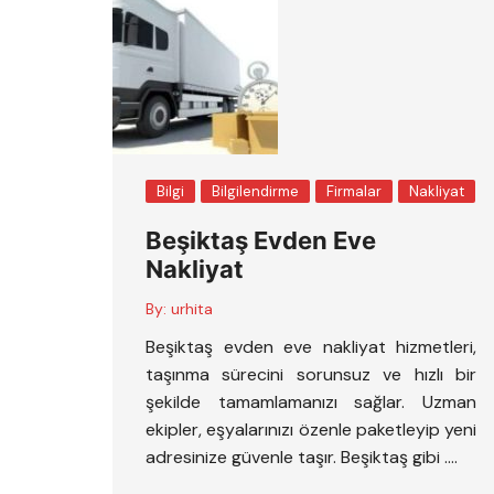
Bilgi
Bilgilendirme
Firmalar
Nakliyat
Beşiktaş Evden Eve
Nakliyat
By:
urhita
Beşiktaş evden eve nakliyat hizmetleri,
taşınma sürecini sorunsuz ve hızlı bir
şekilde tamamlamanızı sağlar. Uzman
ekipler, eşyalarınızı özenle paketleyip yeni
adresinize güvenle taşır. Beşiktaş gibi ….