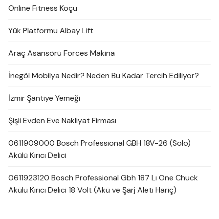
Online Fitness Koçu
Yük Platformu Albay Lift
Araç Asansörü Forces Makina
İnegöl Mobilya Nedir? Neden Bu Kadar Tercih Ediliyor?
İzmir Şantiye Yemeği
Şişli Evden Eve Nakliyat Firması
0611909000 Bosch Professional GBH 18V-26 (Solo)
Akülü Kırıcı Delici
0611923120 Bosch Professional Gbh 187 Lı One Chuck
Akülü Kırıcı Delici 18 Volt (Akü ve Şarj Aleti Hariç)