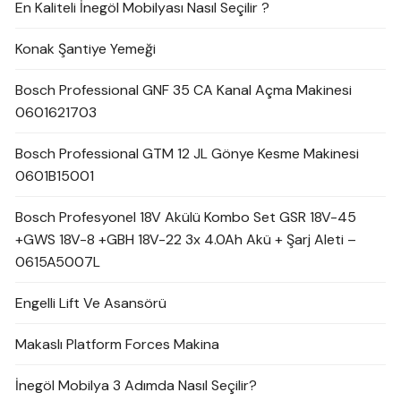
En Kaliteli İnegöl Mobilyası Nasıl Seçilir ?
Konak Şantiye Yemeği
Bosch Professional GNF 35 CA Kanal Açma Makinesi
0601621703
Bosch Professional GTM 12 JL Gönye Kesme Makinesi
0601B15001
Bosch Profesyonel 18V Akülü Kombo Set GSR 18V-45
+GWS 18V-8 +GBH 18V-22 3x 4.0Ah Akü + Şarj Aleti –
0615A5007L
Engelli Lift Ve Asansörü
Makaslı Platform Forces Makina
İnegöl Mobilya 3 Adımda Nasıl Seçilir?