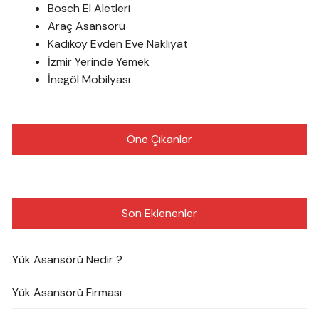
Bosch El Aletleri
Araç Asansörü
Kadıköy Evden Eve Nakliyat
İzmir Yerinde Yemek
İnegöl Mobilyası
Öne Çıkanlar
Son Eklenenler
Yük Asansörü Nedir ?
Yük Asansörü Firması