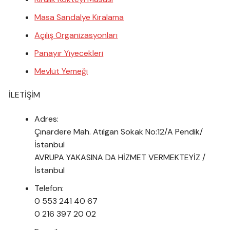
Masa Sandalye Kiralama
Açılış Organizasyonları
Panayır Yiyecekleri
Mevlüt Yemeği
İLETİŞİM
Adres:
Çınardere Mah. Atılgan Sokak No:12/A Pendik/
İstanbul
AVRUPA YAKASINA DA HİZMET VERMEKTEYİZ /
İstanbul
Telefon:
0 553 241 40 67
0 216 397 20 02