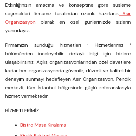
Etkinliğinizin amacına ve konseptine göre süsleme
seçenekleri firmamız tarafından özenle hazırlanır.
Asır
Organizasyon
olarak en özel günlerinizde sizlerin
yanındayız.
Firmamızın sunduğu hizmetleri ‘ Hizmetlerimiz ‘
bölümünden inceleyebilir detaylı bilgi için bizlere
ulaşabilirsiniz. Açılış organizasyonlarından özel davetlere
kadar her organizasyonda güvenilir, düzenli ve kaliteli bir
deneyim sunmayı hedefleyen Asır Organizasyon, Pendik
merkezli, tüm İstanbul bölgesinde güçlü referanslarıyla
hizmet vermektedir.
HİZMETLERİMİZ
Bistro Masa Kiralama
Kiralık Kokteyl Masası