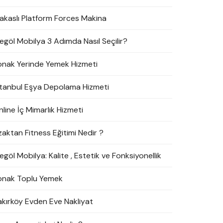
akaslı Platform Forces Makina
negöl Mobilya 3 Adımda Nasıl Seçilir?
onak Yerinde Yemek Hizmeti
stanbul Eşya Depolama Hizmeti
line İç Mimarlık Hizmeti
zaktan Fitness Eğitimi Nedir ?
egöl Mobilya: Kalite , Estetik ve Fonksiyonellik
onak Toplu Yemek
akırköy Evden Eve Nakliyat