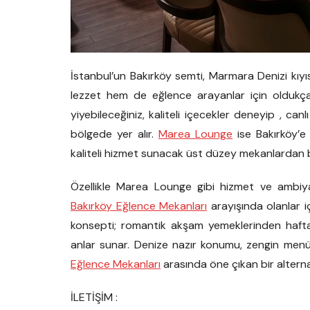
İstanbul’un Bakırköy semti, Marmara Denizi kıy
lezzet hem de eğlence arayanlar için oldukça
yiyebileceğiniz, kaliteli içecekler deneyip , can
bölgede yer alır.
Marea Lounge
ise Bakırköy’e
kaliteli hizmet sunacak üst düzey mekanlardan bi
Özellikle Marea Lounge gibi hizmet ve ambiy
Bakırköy Eğlence Mekanları
arayışında olanlar iç
konsepti; romantik akşam yemeklerinden hafta
anlar sunar. Denize nazır konumu, zengin menü
Eğlence Mekanları
arasında öne çıkan bir alternat
İLETİŞİM :