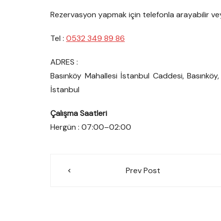
Rezervasyon yapmak için telefonla arayabilir ve
Tel :
0532 349 89 86
ADRES :
Basınköy Mahallesi İstanbul Caddesi, Basınköy,
İstanbul
Çalışma Saatleri
Hergün : 07:00–02:00
Yazı
Prev Post
gezinmesi