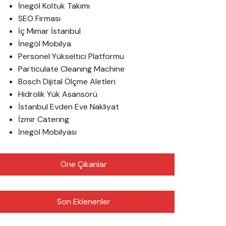
İnegöl Koltuk Takımı
SEO Firması
İç Mimar İstanbul
İnegöl Mobilya
Personel Yükseltici Platformu
Particulate Cleaning Machine
Bosch Dijital Ölçme Aletleri
Hidrolik Yük Asansörü
İstanbul Evden Eve Nakliyat
İzmir Catering
İnegöl Mobilyası
Öne Çıkanlar
Son Eklenenler