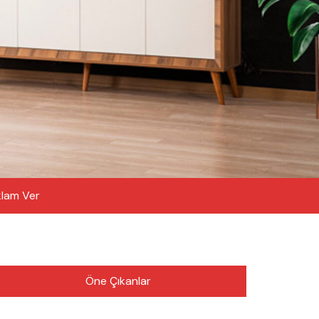
lam Ver
Öne Çıkanlar