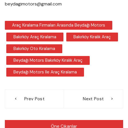
beydagimotors@gmail.com
Araç Kiralama Firmaları Arasında Beydağı Motors
Bakırköy Araç Kiralama
Bakırköy Kiralık Araç
Bakırköy Oto Kiralama
Beydağı Motors Bakırköy Kiralık Araç
Beydağı Motors Ile Araç Kiralama
Yazı
Prev Post
Next Post
gezinmesi
Öne Çıkanlar