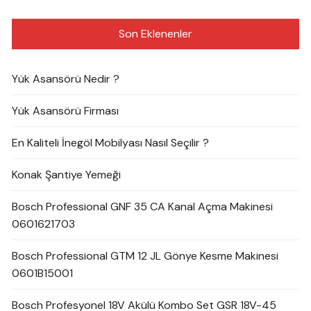
Son Eklenenler
Yük Asansörü Nedir ?
Yük Asansörü Firması
En Kaliteli İnegöl Mobilyası Nasıl Seçilir ?
Konak Şantiye Yemeği
Bosch Professional GNF 35 CA Kanal Açma Makinesi
0601621703
Bosch Professional GTM 12 JL Gönye Kesme Makinesi
0601B15001
Bosch Profesyonel 18V Akülü Kombo Set GSR 18V-45