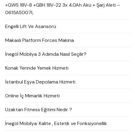
+GWS 18V-8 +GBH 18V-22 3x 4.0Ah Akü + Şarj Aleti –
0615A5007L
Engelli Lift Ve Asansörü
Makaslı Platform Forces Makina
İnegöl Mobilya 3 Adımda Nasıl Seçilir?
Konak Yerinde Yemek Hizmeti
İstanbul Eşya Depolama Hizmeti
Online İç Mimarlık Hizmeti
Uzaktan Fitness Eğitimi Nedir ?
İnegöl Mobilya: Kalite , Estetik ve Fonksiyonellik