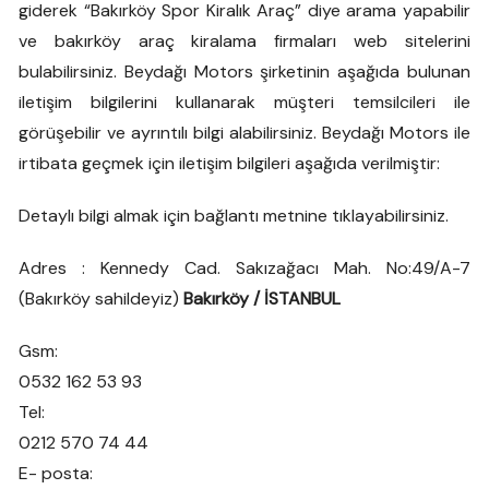
giderek “Bakırköy Spor Kiralık Araç” diye arama yapabilir
ve bakırköy araç kiralama firmaları web sitelerini
bulabilirsiniz. Beydağı Motors şirketinin aşağıda bulunan
iletişim bilgilerini kullanarak müşteri temsilcileri ile
görüşebilir ve ayrıntılı bilgi alabilirsiniz. Beydağı Motors ile
irtibata geçmek için iletişim bilgileri aşağıda verilmiştir:
Detaylı bilgi almak için bağlantı metnine tıklayabilirsiniz.
Adres : Kennedy Cad. Sakızağacı Mah. No:49/A-7
(Bakırköy sahildeyiz)
Bakırköy / İSTANBUL
Gsm:
0532 162 53 93
Tel:
0212 570 74 44
E- posta: