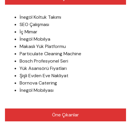
İnegöl Koltuk Takımı
SEO Çalışması
İç Mimar
İnegöl Mobilya
Makaslı Yük Platformu
Particulate Cleaning Machine
Bosch Profesyonel Seri
Yük Asansörü Fiyatları
Şişli Evden Eve Nakliyat
Bornova Catering
İnegöl Mobilyası
Öne Çıkanlar