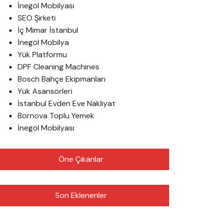
İnegöl Mobilyası
SEO Şirketi
İç Mimar İstanbul
İnegöl Mobilya
Yük Platformu
DPF Cleaning Machines
Bosch Bahçe Ekipmanları
Yük Asansörleri
İstanbul Evden Eve Nakliyat
Bornova Toplu Yemek
İnegöl Mobilyası
Öne Çıkanlar
Son Eklenenler