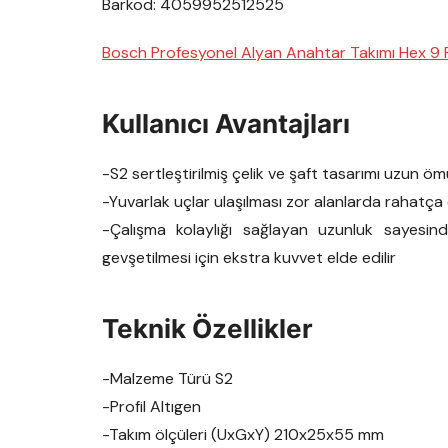
Barkod: 4059952512525
Bosch Profesyonel Alyan Anahtar Takımı Hex 9
Kullanıcı Avantajları
-S2 sertleştirilmiş çelik ve şaft tasarımı uzun 
-Yuvarlak uçlar ulaşılması zor alanlarda rahatça
-Çalışma kolaylığı sağlayan uzunluk sayesin
gevşetilmesi için ekstra kuvvet elde edilir
Teknik Özellikler
-Malzeme Türü S2
-Profil Altıgen
-Takım ölçüleri (UxGxY) 210x25x55 mm