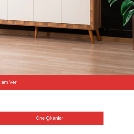
lam Ver
Öne Çıkanlar