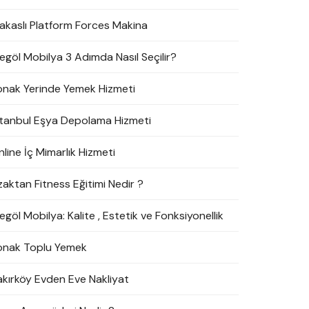
akaslı Platform Forces Makina
negöl Mobilya 3 Adımda Nasıl Seçilir?
onak Yerinde Yemek Hizmeti
stanbul Eşya Depolama Hizmeti
line İç Mimarlık Hizmeti
zaktan Fitness Eğitimi Nedir ?
egöl Mobilya: Kalite , Estetik ve Fonksiyonellik
onak Toplu Yemek
akırköy Evden Eve Nakliyat