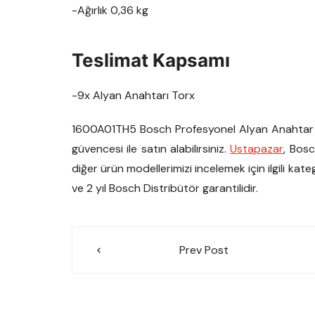
-Ağırlık 0,36 kg
Teslimat Kapsamı
-9x Alyan Anahtarı Torx
1600A01TH5 Bosch Profesyonel Alyan Anahtar
güvencesi ile satın alabilirsiniz.
Ustapazar
, Bosc
diğer ürün modellerimizi incelemek için ilgili kate
ve 2 yıl Bosch Distribütör garantilidir.
Yazı
Prev Post
gezinmesi