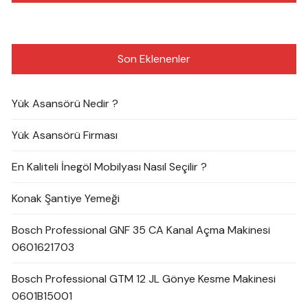
Son Eklenenler
Yük Asansörü Nedir ?
Yük Asansörü Firması
En Kaliteli İnegöl Mobilyası Nasıl Seçilir ?
Konak Şantiye Yemeği
Bosch Professional GNF 35 CA Kanal Açma Makinesi
0601621703
Bosch Professional GTM 12 JL Gönye Kesme Makinesi
0601B15001