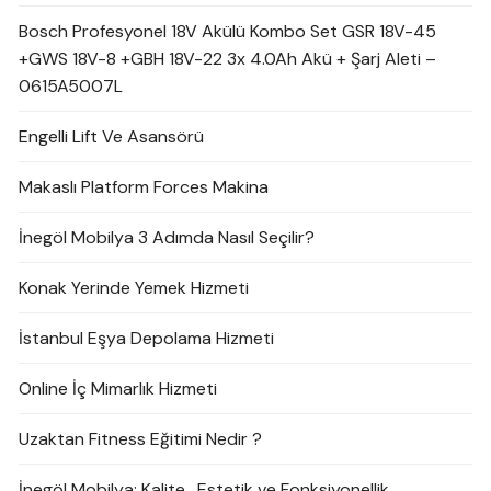
Bosch Profesyonel 18V Akülü Kombo Set GSR 18V-45
+GWS 18V-8 +GBH 18V-22 3x 4.0Ah Akü + Şarj Aleti –
0615A5007L
Engelli Lift Ve Asansörü
Makaslı Platform Forces Makina
İnegöl Mobilya 3 Adımda Nasıl Seçilir?
Konak Yerinde Yemek Hizmeti
İstanbul Eşya Depolama Hizmeti
Online İç Mimarlık Hizmeti
Uzaktan Fitness Eğitimi Nedir ?
İnegöl Mobilya: Kalite , Estetik ve Fonksiyonellik