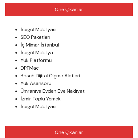
Öne Çıkanlar
İnegöl Mobilyası
SEO Paketleri
İç Mimar İstanbul
İnegöl Mobilya
Yük Platformu
DPFMac
Bosch Dijital Ölçme Aletleri
Yük Asansörü
Ümraniye Evden Eve Nakliyat
İzmir Toplu Yemek
İnegöl Mobilyası
Öne Çıkanlar